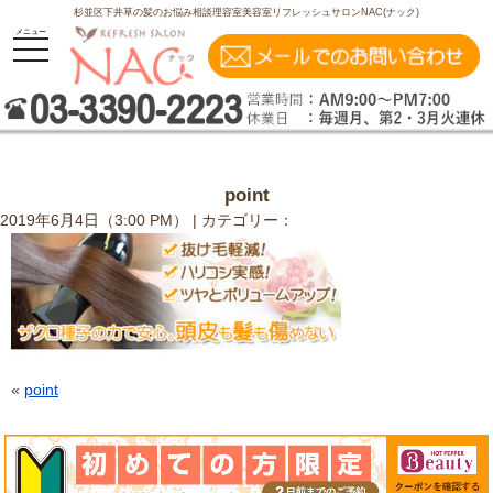
杉並区下井草の髪のお悩み相談理容室美容室リフレッシュサロンNAC(ナック)
toggle
メニュー
navigation
point
2019年6月4日（3:00 PM） | カテゴリー：
«
point